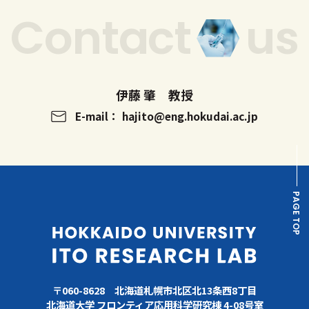
Contact
us
伊藤 肇 教授
E-mail： hajito
eng.hokudai.ac.jp
PAGE TOP
〒060-8628 北海道札幌市北区北13条西8丁目
北海道大学 フロンティア応用科学研究棟 4-08号室