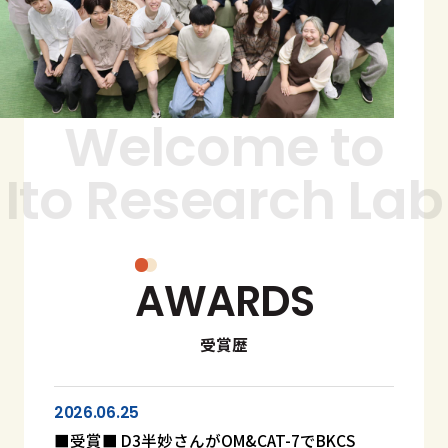
Welcome to
Ito Research Lab
AWARDS
受賞歴
2026.06.25
■受賞■ D3半妙さんがOM&CAT-7でBKCS