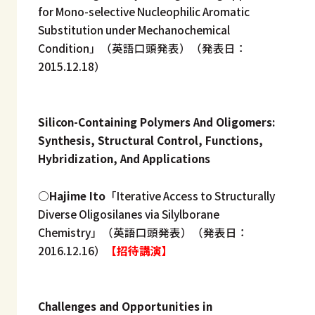
for Mono-selective Nucleophilic Aromatic
Substitution under Mechanochemical
Condition」（英語口頭発表）（発表日：
2015.12.18）
Silicon-Containing Polymers And Oligomers:
Synthesis, Structural Control, Functions,
Hybridization, And Applications
○Hajime Ito
「Iterative Access to Structurally
Diverse Oligosilanes via Silylborane
Chemistry」（英語口頭発表）（発表日：
2016.12.16）
【招待講演】
Challenges and Opportunities in